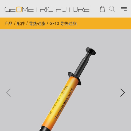
产品
配件
导热硅脂
GF10 导热硅脂