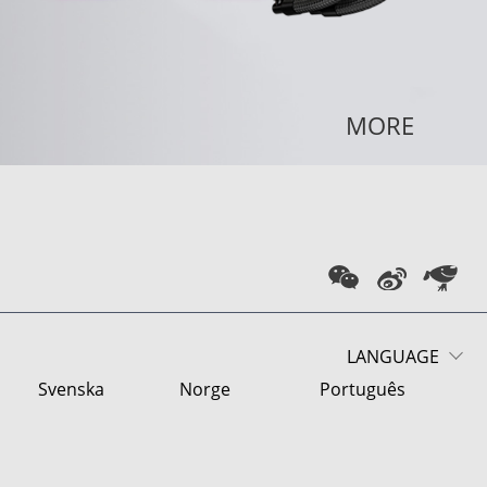
MORE
LANGUAGE
Svenska
Norge
Português