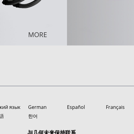
MORE
кий язык
German
Español
Français
語
한어
与几何未来保持联系