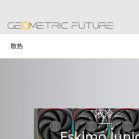
散热
液冷
Eskimo Juni