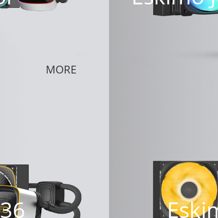
MORE
 36
Eski