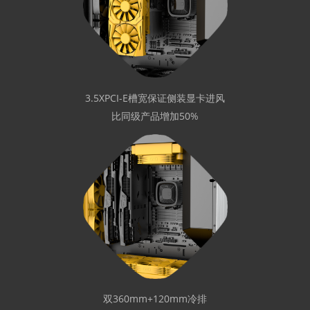
3.5XPCI-E槽宽保证侧装显卡进风
比同级产品增加50%
双360mm+120mm冷排