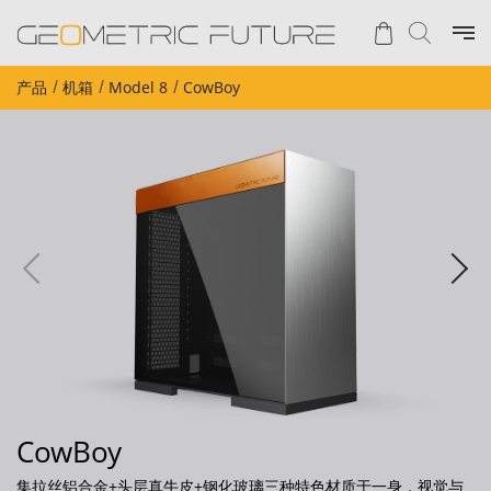
产品
机箱
Model 8
CowBoy
CowBoy
集拉丝铝合金+头层真牛皮+钢化玻璃三种特色材质于一身，视觉与