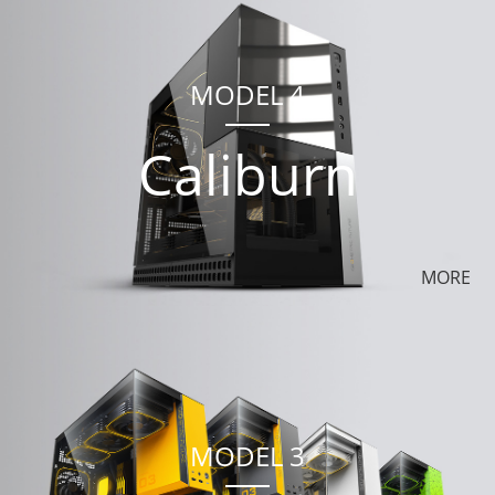
MODEL 4
Caliburn
MORE
MODEL 3