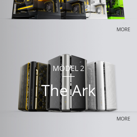
MORE
MODEL 2
The Ark
MORE